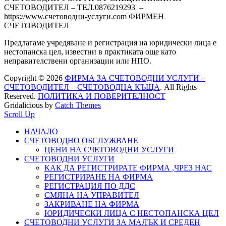
СЧЕТОВОДИТЕЛ – ТЕЛ.0876219293 –
https://www.счетоводни-услуги.com ФИРМЕН
СЧЕТОВОДИТЕЛ
Предлагаме учредяване и регистрация на юридически лица е
нестопанска цел, известни в практиката още като
неправителствени организации или НПО.
Copyright © 2026
ФИРМА ЗА СЧЕТОВОДНИ УСЛУГИ –
СЧЕТОВОДИТЕЛ – СЧЕТОВОДНА КЪЩА
. All Rights
Reserved.
ПОЛИТИКА И ПОВЕРИТЕЛНОСТ
Gridalicious by
Catch Themes
Scroll Up
НАЧАЛО
СЧЕТОВОДНО ОБСЛУЖВАНЕ
ЦЕНИ НА СЧЕТОВОДНИ УСЛУГИ
СЧЕТОВОДНИ УСЛУГИ
КАК ДА РЕГИСТРИРАТЕ ФИРМА ,ЧРЕЗ НАС
РЕГИСТРИРАНЕ НА ФИРМА
РЕГИСТРАЦИЯ ПО ДДС
СМЯНА НА УПРАВИТЕЛ
ЗАКРИВАНЕ НА ФИРМА
ЮРИДИЧЕСКИ ЛИЦА С НЕСТОПАНСКА ЦЕЛ
СЧЕТОВОДНИ УСЛУГИ ЗА МАЛЪК И СРЕДЕН