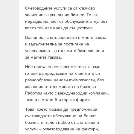
Счетоводните услуги са от ключово
значение за успешния бизнес. Те са
неразделна част от обслужването му, без
която той няма как да съществува.
Всъщност, счетоводството е много важна
и задължителна за постигане на
успеваемост за големите бизнеси, но и
за малките такива.
Ние напълно осъзнаваме това и сме
готови да предложим на клиентите си
разнообразни ценови възможности, без
значение от големината на бизнеса.
Работим както с международни компании,
така и с малки български фирми.
Това, което можем да предложим за
счетоводното обслужване на Вашия
бизнес, е пълен набор от счетоводни
услуги – осчетоводяване на фактури,