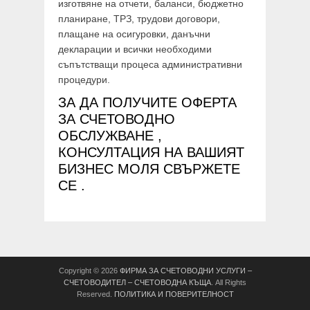
изготвяне на отчети, баланси, бюджетно
планиране, ТРЗ, трудови договори,
плащане на осигуровки, данъчни
декларации и всички необходими
съпътстващи процеса административни
процедури.
ЗА ДА ПОЛУЧИТЕ ОФЕРТА
ЗА СЧЕТОВОДНО
ОБСЛУЖВАНЕ ,
КОНСУЛТАЦИЯ НА ВАШИЯТ
БИЗНЕС МОЛЯ СВЪРЖЕТЕ
СЕ .
Copyright © 2026
ФИРМА ЗА СЧЕТОВОДНИ УСЛУГИ –
СЧЕТОВОДИТЕЛ – СЧЕТОВОДНА КЪЩА
. All Rights
Reserved.
ПОЛИТИКА И ПОВЕРИТЕЛНОСТ